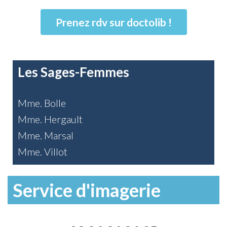
Prenez rdv sur doctolib !
Les Sages-Femmes
Mme. Bolle
Mme. Hergault
Mme. Marsal
Mme. Villot
Service d'imagerie