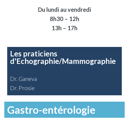
Du lundi au vendredi
8h30 – 12h
13h – 17h
Les praticiens
d'Echographie/Mammographie
Dr. Ganeva
Dr. Prosie
Gastro-entérologie