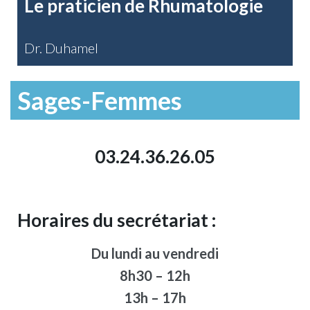
Le praticien de Rhumatologie
Dr. Duhamel
Sages-Femmes
03.24.36.26.05
Horaires du secrétariat :
Du lundi au vendredi
8h30 – 12h
13h – 17h