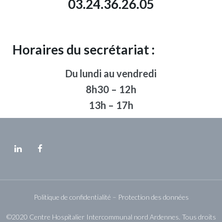
03.24.36.26.05
Horaires du secrétariat :
Du lundi au vendredi
8h30 – 12h
13h – 17h
Politique de confidentialité – Protection des données
©2020 Centre Hospitalier Intercommunal nord Ardennes. Tous droits