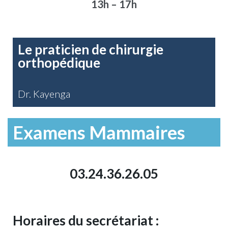
13h – 17h
Le praticien de chirurgie
orthopédique
Dr. Kayenga
Examens Mammaires
03.24.36.26.05
Horaires du secrétariat :