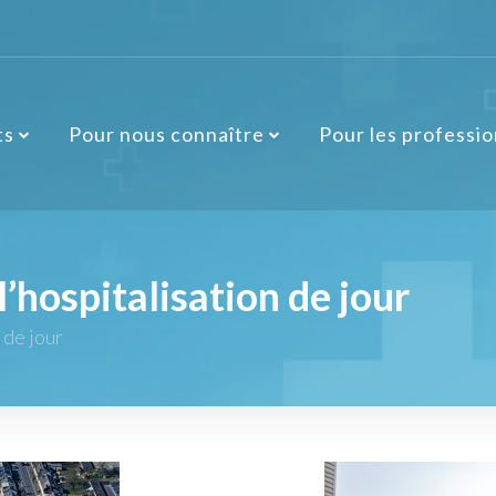
ts
Pour nous connaître
Pour les professi
l’hospitalisation de jour
 de jour