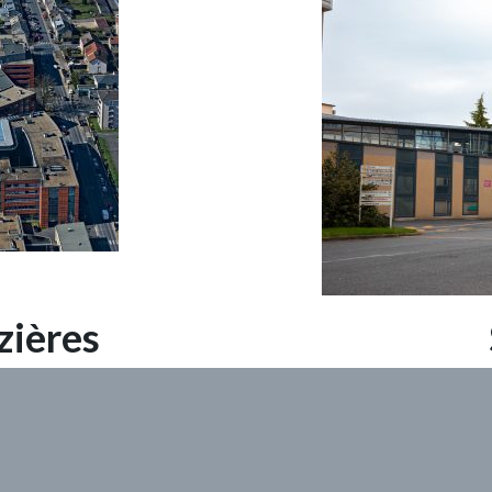
zières