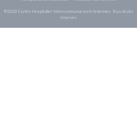
©2020 Centre Hospitalier Intercommunal nord Ardennes. Tous droits
réservés.