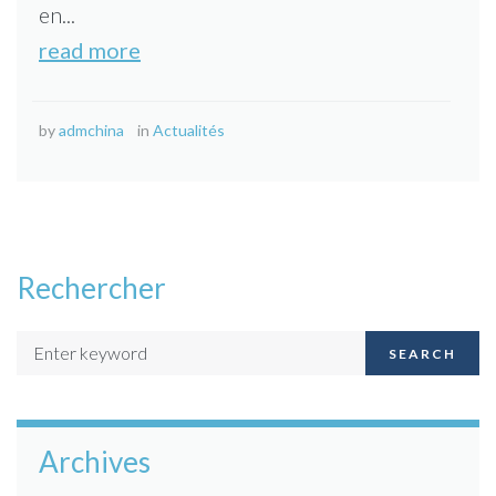
en...
read more
by
admchina
in
Actualités
Rechercher
SEARCH
Archives