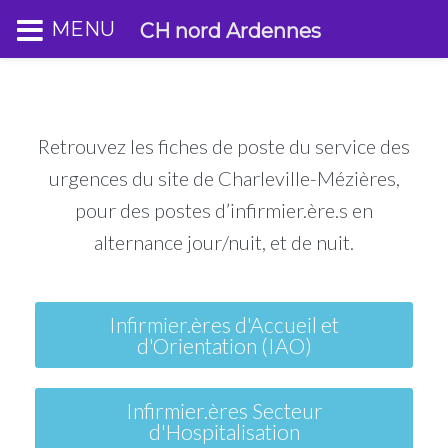
MENU
CH nord Ardennes
Retrouvez les fiches de poste du service des
urgences du site de Charleville-Mézières,
pour des postes d’infirmier.ère.s en
alternance jour/nuit, et de nuit.
Infirmier.ères d'Accueil et
d'Orientation (IAO)
Infirmier.ères Secteur
d'Hospitalisation